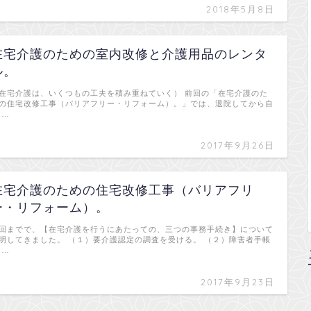
2018年5月8日
在宅介護のための室内改修と介護用品のレンタ
ル。
在宅介護は、いくつもの工夫を積み重ねていく） 前回の「在宅介護のた
の住宅改修工事（バリアフリー・リフォーム）。」では、退院してから自
 …
2017年9月26日
在宅介護のための住宅改修工事（バリアフリ
ー・リフォーム）。
回までで、【在宅介護を行うにあたっての、三つの事務手続き】について
明してきました。 （１）要介護認定の調査を受ける。 （２）障害者手帳
 …
2017年9月23日