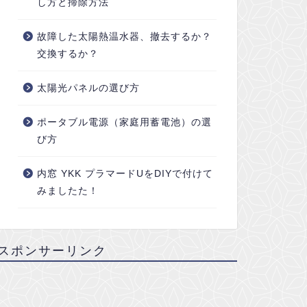
し方と掃除方法
故障した太陽熱温水器、撤去するか？
交換するか？
太陽光パネルの選び方
ポータブル電源（家庭用蓄電池）の選
び方
内窓 YKK プラマードUをDIYで付けて
みましたた！
スポンサーリンク