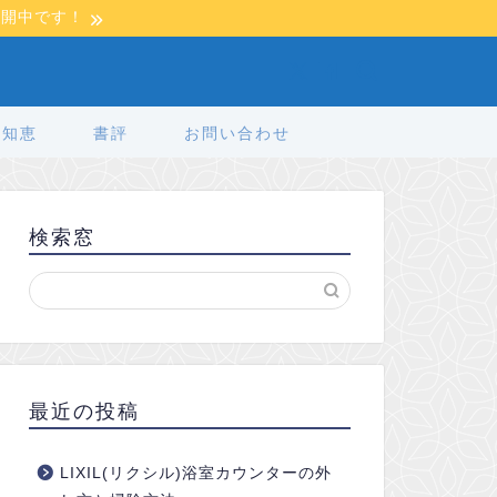
公開中です！
の知恵
書評
お問い合わせ
検索窓
最近の投稿
LIXIL(リクシル)浴室カウンターの外