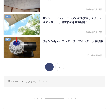
2024年6月29日
DIY
サンシェード（オーニング）の選び方とメリット
やデメリット、おすすめを厳選紹介！
2024年6月17日
DIY
ダイソンdyson プレモーターフィルター 分解洗浄
2024年6月11日
1
2
HOME
リフォーム
DIY