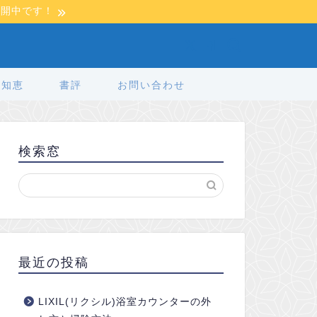
公開中です！
の知恵
書評
お問い合わせ
検索窓
最近の投稿
LIXIL(リクシル)浴室カウンターの外