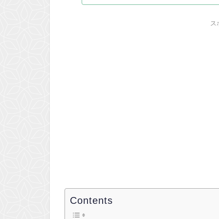
ス
Contents