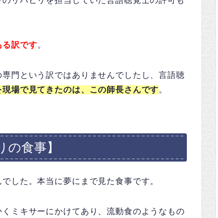
下のリハビリを担当していた言語聴覚士の許可も
ある訳です
。
の専門という訳ではありませんでしたし、言語聴
を現場で見てきたのは、この師長さんです
。
りの食事】
んでした。本当に夢にまで見た食事です。
かくミキサーにかけてあり、流動食のようなもの