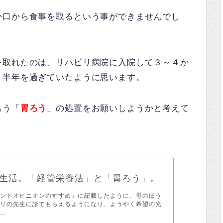
か口から食事を取るという事ができませんでし
を取れたのは、リハビリ病院に入院して３～４か
、半年を過ぎていたように思います。
もう「
胃ろう
」の処置をお願いしようかと考えて
生活。「経管栄養法」と「胃ろう」。
カンドオピニオンのすすめ」に記載したように、母のほう
ビリの先生に診てもらえるようになり、ようやく希望の光
..