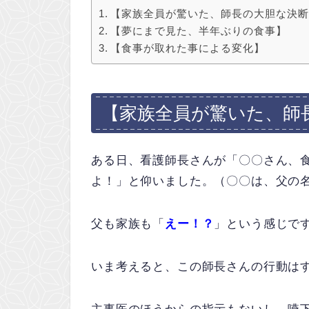
【家族全員が驚いた、師長の大胆な決
【夢にまで見た、半年ぶりの食事】
【食事が取れた事による変化】
【家族全員が驚いた、師
ある日、看護師長さんが「〇〇さん、
よ！」と仰いました。（〇〇は、父の
父も家族も「
えー！？
」という感じです
いま考えると、この師長さんの行動は