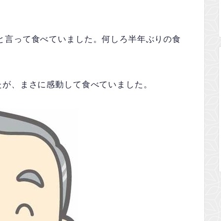
と言って食べていました。何しろ半年ぶりの食
たが、まさに感動して食べていました。