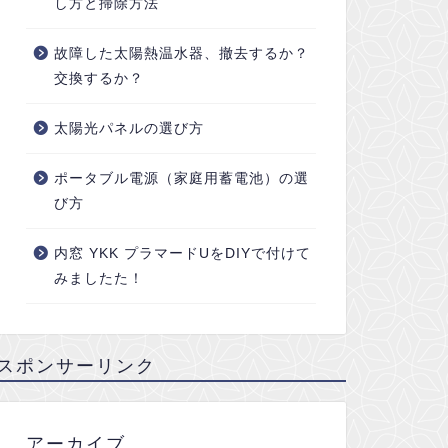
し方と掃除方法
故障した太陽熱温水器、撤去するか？
交換するか？
太陽光パネルの選び方
ポータブル電源（家庭用蓄電池）の選
び方
内窓 YKK プラマードUをDIYで付けて
みましたた！
スポンサーリンク
アーカイブ