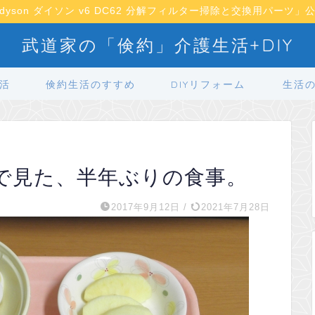
dyson ダイソン v6 DC62 分解フィルター掃除と交換用パーツ」
武道家の「倹約」介護生活+DIY
活
倹約生活のすすめ
DIYリフォーム
生活
で見た、半年ぶりの食事。
2017年9月12日
/
2021年7月28日