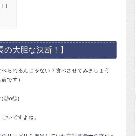
断！】
長の大胆な決断！】
食べられるんじゃない？食べさせてみましょう
名前です）
(◎o◎)
すごいですよね。