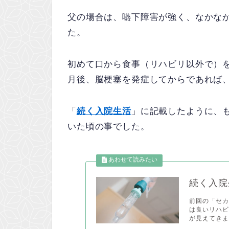
父の場合は、嚥下障害が強く、なかな
た。
初めて口から食事（リハビリ以外で）
月後、脳梗塞を発症してからであれば
「
続く入院生活
」に記載したように、
いた頃の事でした。
続く入院
前回の「セ
は良いリハ
が見えてきま.