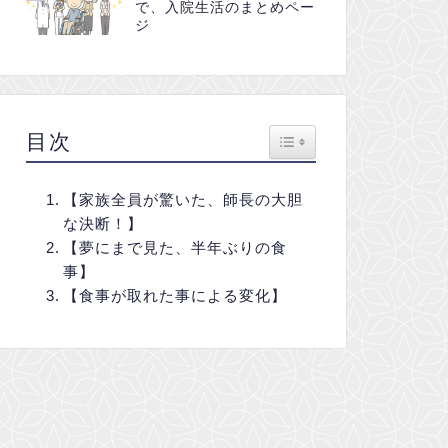
で、入院生活のまとめペー
ジ
Toggle Table of Conte
目次
【家族全員が驚いた、師長の大胆
な決断！】
【夢にまで見た、半年ぶりの食
事】
【食事が取れた事による変化】